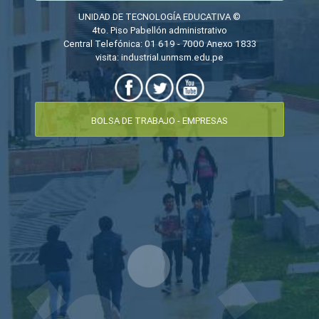
UNIDAD DE TECNOLOGÍA EDUCATIVA ©
4to. Piso Pabellón administrativo
Central Telefónica: 01 619 - 7000 Anexo 1833
visita:
industrial.unmsm.edu.pe
BOLSA DE TRABAJO - EMPRESAS